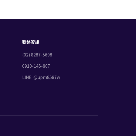
聯絡資訊
(02) 8287-5698
0910-145-807
LINE: @upm8587w